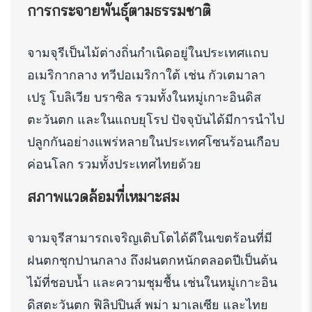
การกระจายพันธุ์ตามธรรมชาติ
จามจุรีเป็นไม้ต่างถิ่นกำเนิดอยู่ในประเทศแถบ
อเมริกากลาง ทวีปอเมริกาใต้ เช่น กัวเตมาลา
เปรู โบลิเวีย บราซิล รวมทั้งในหมู่เกาะอินดิส
ตะวันตก และในแถบยุโรป ปัจจุบันได้มีการนำไป
ปลูกกันอย่างแพร่หลายในประเทศโซนร้อนเกือบ
ค่อนโลก รวมทั้งประเทศไทยด้วย
สภาพแวดล้อมที่เหมาะสม
จามจุรีสามารถเจริญเติบโตได้ดีในเขตร้อนที่มี
ฝนตกชุกปานกลาง ถึงฝนตกหนักตลอดปีเป็นต้น
ไม้ที่ชอบน้ำ และความชุมชื้น เช่นในหมู่เกาะอิน
ดิสตะวันตก ฟิลิปปินส์ พม่า มาเลเซีย และไทย