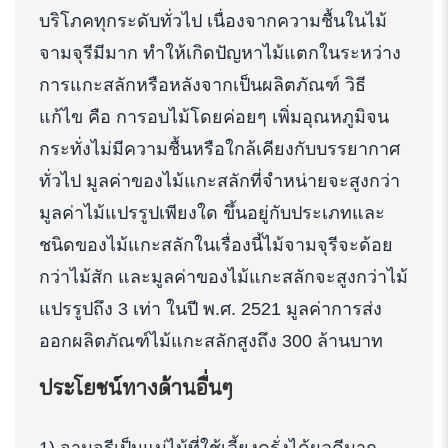
บริโภคทุกระดับทั่วไป เนื่องจากความชื้นในไม้
จามจุรีมีมาก ทำให้เกิดปัญหาไม้แตกในระหว่าง
การแกะสลักหรือหลังจากเป็นผลิตภัณฑ์ วิธี
แก้ไข คือ การอบไม้โดยค่อยๆ เพิ่มอุณหภูมิจน
กระทั่งไม่มีความชื้นหรือใกล้เคียงกับบรรยากาศ
ทั่วไป มูลค่าของไม้แกะสลักที่จำหน่ายจะสูงกว่า
มูลค่าไม้แปรรูปเพียงใด ขึ้นอยู่กับประเภทและ
ชนิดของไม้แกะสลักในเรื่องนี้ไม้จามจุรีจะด้อย
กว่าไม้สัก และมูลค่าของไม้แกะสลักจะสูงกว่าไม้
แปรรูปถึง 3 เท่า ในปี พ.ศ. 2521 มูลค่าการส่ง
ออกผลิตภัณฑ์ไม้แกะสลักสูงถึง 300 ล้านบาท
ประโยชน์ทางด้านอื่นๆ
1) จามจุรีเป็นแม่ไม้ที่ใช้เลี้ยงครั่งได้ผลดีมาก