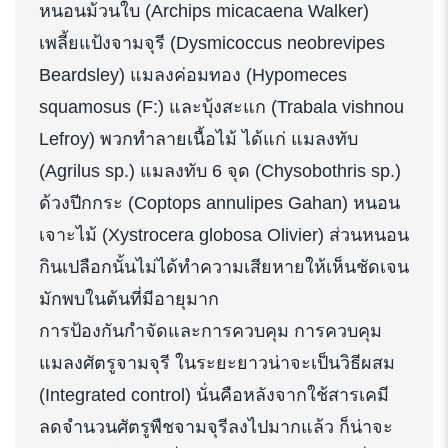
หนอนม้วนใบ (Archips micacaena Walker)
เพลี้ยแป้งจามจุรี (Dysmicoccus neobrevipes
Beardsley) แมลงค่อมทอง (Hypomeces
squamosus (F:) และบุ้งสะแก (Trabala vishnou
Lefroy) พวกทำลายเนื้อไม้ ได้แก่ แมลงทับ
(Agrilus sp.) แมลงทับ 6 จุด (Chysobothris sp.)
ด้วงปีกกระ (Coptops annulipes Gahan) หนอน
เจาะไม้ (Xystrocera globosa Olivier) ส่วนหนอน
กินเปลือกนั้นไม่ได้ทำความเสียหายให้เห็นชัดเจน
มักพบในต้นที่มีอายุมาก
การป้องกันกำจัดและการควบคุม การควบคุม
แมลงศัตรูจามจุรี ในระยะยาวน่าจะเป็นวิธีผสม
(Integrated control) นั่นคือหลังจากใช้สารเคมี
ลดจำนวนศัตรูพืชจามจุรีลงไปมากแล้ว ก็น่าจะ