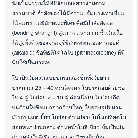
นับเป็นพรรณไม้ที่มีลักษณะสวยงามตาม
ธรรมชาติ กำลังของไม้มีความแข็งแรงเท่าเทียม
ไม้สมพง แต่มีลักษณะพิเศษคือมีกำลังดัดงอ
(bending strenght) สูงมาก และความชื้นในเนื้อ
ไม้สูงทั้งต้นของจามจุรีมีสารพวกแอลคาลอยด์
(alkaloid) ชื่อพิธทิโคโลไบ (piththecolobine) ที่มี
พิษใช้เป็นยาสลบ
ใบ
เป็นใบผสมแบบขนนกสองชั้นทั้งใบยาว
ประมาณ 25 – 40 เซนติเมตร ใบประกอบด้วยช่อ
ใบ 4 คู่ ใบย่อย 2 – 10 คู่ ต่อหนึ่งใบ ใบย่อยเกิด
บนก้านใบซึ่งแยกจากก้านใหญ่ ใบย่อยรูปขนาน
เปียกปูนแต่เบี้ยว ใบย่อยด้านปลายใบใหญ่ที่สุดใบ
ย่อยหนาปานกลาง ด้านหน้าใบสีเขียวเข้มเป็นมัน
ด้านหลังใบสีเขียวนวล และมีขนเล็กน้อย