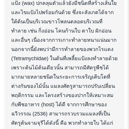
แป้ง (wax) ปกคลุมตัวแล้วยังมีชนิดที่สร้างเส้นใย
และไขแป้งไปพร้อมกันด้วย ซึ่งจะสังเกตได้จาก
ใต้ต้นเป็นบริเวณขาวโพลนตลอดบริเวณที่
ทำลาย เช่น กิ่งอ่อน โคนก้านใบ ตาใบ ฝักอ่อน
และอื่นๆ เนื่องจากการเกาะทำลายหนาแน่นมาก
นอกจากนี้ยังพบว่ามีการทำลายของพวกไรแดง
(Tetramychidae) ในต้นที่เพลี้ยแป้งลงทำลายด้วย
เพราะต้นไม้ต้นเดียวนั้น สามารถมีศัตรูพืชได้
มากมายหลายชนิดในระยะการเจริญเติบโตที่
ต่างกันของไม้นั้น แมลงศัตรูสามารถปรับเปลี่ยน
พฤติกรรม และโครงสร้างของปากให้เหมาะสม
กับพืชอาหาร (host) ได้ดี จากการศึกษาของ
ฉวีวรรณ (2536) สามารถรวบรวมแมลงที่เป็น
ศัตรูต้นจามจุรีได้ดังนี้ คือ พวกทำลายใบ ได้แก่