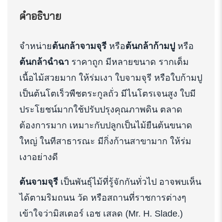
คำอธิบาย
จำหน่าย
ต้นกล้าจามจุรี
หรือ
ต้นกล้าก้ามปู
หรือ
ต้นกล้าฉำฉา
ราคาถูก มีหลายขนาด รากเต็ม
เนื้อไม้สวยมาก ให้ร่มเงา ใบจามจุรี หรือใบก้ามปู
เป็นต้นโตเร็วพืชตระกูลถั่ว มีไนโตรเจนสูง ใบมี
ประโยชน์มากใช้ปรับปรุงคุณภาพดิน ตลาด
ต้องการมาก เหมาะกับปลูกเป็นไม้ยืนต้นขนาด
ใหญ่ ในทีสาธารณะ มีกิ่งก้านสาขามาก ให้ร่ม
เงาอย่างดี
ต้นจามจุรี
เป็นพันธุ์ไม้ที่รู้จักกันทั่วไป อาจพบเห็น
ได้ตามริมถนน วัด หรือสถานที่ราชการต่างๆ
เข้าใจว่ามิสเตอร์ เอช เสลด (Mr. H. Slade.)