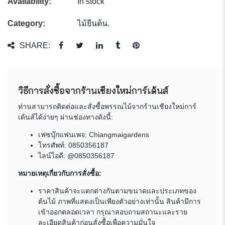
Availability:
In stock
Category:
ไม้ยืนต้น
.
SHARE:
วิธีการสั่งซื้อจากร้านเชียงใหม่การ์เด้นส์
ท่านสามารถติดต่อและสั่งซื้อพรรณไม้จากร้านเชียงใหม่การ์
เด้นส์ได้ง่ายๆ ผ่านช่องทางดังนี้:
เฟซบุ๊กแฟนเพจ:
Chiangmaigardens
โทรศัพท์:
0850356187
ไลน์ไอดี: @0850356187
หมายเหตุเกี่ยวกับการสั่งซื้อ:
ราคาสินค้าจะแตกต่างกันตามขนาดและประเภทของ
ต้นไม้ ภาพที่แสดงเป็นเพียงตัวอย่างเท่านั้น สินค้ามีการ
เข้าออกตลอดเวลา กรุณาสอบถามสถานะและราย
ละเอียดสินค้าก่อนสั่งซื้อเพื่อความมั่นใจ