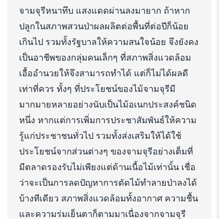
จามจุรีหนาทึบ แสงแดดผ่านลงมายาก ถ้าหาก
ปลูกในสภาพสวนป่าผลผลิตต่อพื้นที่ต่อปีก็น้อย
เกินไป รวมทั้งรัฐบาลให้ความสนใจน้อย จึงยังคง
เป็นอาชีพของกลุ่มคนเล็กๆ ที่สภาพสิ่งแวดล้อม
เอื้ออำนวยให้จึงสามารถทำได้ แต่ก็ไม่ได้ผลดี
เท่าที่ควร ทั้งๆ ที่ประโยชน์ของไม้จามจุรีมี
มากมายหลายอย่างนับเป็นไม้อเนกประสงค์ชนิด
หนึ่ง หากแต่การเพิ่มการประชาสัมพันธ์ให้ความ
รู้แก่ประชาชนทั่วไป รวมทั้งส่งเสริมให้ได้ใช้
ประโยชน์จากส่วนต่างๆ ของจามจุรีอย่างเต็มที่
มีตลาดรองรับไม่เพียงแต่ด้านเนื้อไม้เท่านั้น เชื่อ
ว่าจะเป็นการลดปัญหาการตัดไม้ทำลายป่าลงได้
บ้างทีเดียว สภาพสิ่งแวดล้อมทั้งอากาศ ความชื้น
และความร่มเย็นตาก็ตามมาเนื่องจากจามจุรี