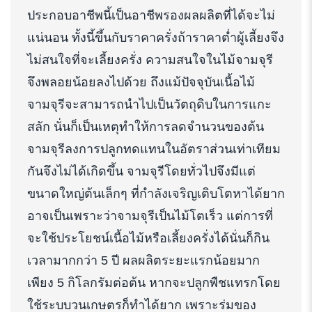
ประกอบอาชีพนี้เป็นอาชีพรองผลผลิตที่ได้จะไม่
แน่นอน ทั้งนี้ขึ้นกับราคาครั่งถ้าราคาต่ำผู้เลี้ยงจึง
ไม่สนใจที่จะเลี้ยงครั่ง ความสนใจในไม้จามจุรี
จึงพลอยน้อยลงไปด้วย ถึงแม้ปัจจุบันเนื้อไม้
จามจุรีจะสามารถนำไปเป็นวัตถุดิบในการแกะ
สลัก นั่นก็เป็นเหตุทำให้การลดจำนวนของต้น
จามจุรีลงการปลูกทดแทนในอัตราส่วนเท่าเทียม
กันจึงไม่ได้เกิดขึ้น จามจุรีโดยทั่วไปจึงมีแต่
ขนาดใหญ่ต้นเล็กๆ ที่กำลังเจริญเติบโตหาได้ยาก
อาจเป็นเพราะว่าจามจุรีเป็นไม้โตเร็ว แต่การที่
จะใช้ประโยชน์เนื้อไม้หรือเลี้ยงครั่งได้นั่นก็กิน
เวลามากกว่า 5 ปี ผลผลิตระยะแรกน้อยมาก
เพียง 5 กิโลกรัมต่อต้น หากจะปลูกพืชแทรกโดย
ใช้ระบบวนเกษตรก็ทำได้ยาก เพราะร่มของ