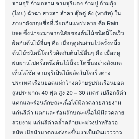
จามจุรี ก้ามกลาม จามจุรีแดง ก้ามปู ก้ามกุ้ง
(ไทย) ฉำฉา สารสา สำลา ตุ๊ดตู่ ลัง (พายัพ) ใน
ภาษาอังกฤษชื่อที่เรียกกันแพร่หลาย คือ Rain
tree ซึ่งน่าจะมาจากนิสัยของต้นไม้ชนิดนี้โตเร็ว
ผิดกับต้นไม้อื่นๆ คือ เมื่อฤดูฝนผ่านไปครั้งหนึ่ง
ต้นไม้ชนิดนี้โตเร็วผิดกับต้นไม้อื่นๆ คือ เมื่อฤดู
ฝนผ่านไปครั้งหนึ่งต้นไม้นี้จะโตขึ้นอย่างสังเกต
เห็นได้ชัด จามจุรีเป็นไม้ผลัดใบโตเร็วต่าง
ประเทศ เรือนยอดแผ่กว้างคล้ายรูปร่มเรือนยอด
สูงประมาณ 40 ฟุต สูง 20 – 30 เมตร เปลือกสีดำ
แตกและร่อนลักษณะเนื้อไม้มีลวดลายสวยงาม
แก่นสีดำ แตกและร่อนลักษณะเนื้อไม้มีลวดลาย
สวยงาม แก่นสีดำคล้ำคล้ายมะม่วงป่าหรือวอ
ลนัท เมื่อนำมาตกแต่งจะขึ้นเงาเป็นมันแวววาว