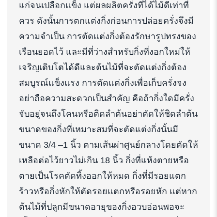
แก่จนเปลือกแข็ง แต่ผลผลิตครั่งที่ได้ไม้ดีเท่าที่
ควร ดังนั้นการตกแต่งกิ่งก่อนการปล่อยครั่งจึงมี
ความจำเป็น การตัดแต่งกิ่งต้องรักษารูปทรงของ
เรือนยอดไว้ และมีที่ว่างสำหรับกิ่งที่งอกใหม่ให้
เจริญเติบโตได้ดีและต้นไม้ที่จะตัดแต่งกิ่งต้อง
สมบูรณ์แข็งแรง การตัดแต่งกิ่งเพื่อเก็บครั่งจง
อย่าถือความสะดวกเป็นสำคัญ คือถ้ากิ่งใดมีครั่ง
จับอยู่จนถึงโคนหรือติดลำต้นอย่าตัดให้ชิดลำต้น
ขนาดของกิ่งที่เหมาะสมที่จะตัดแต่งกิ่งนั้นมี
ขนาด 3/4 –1 นิ้ว ตามเส้นผ่าศูนย์กลางโดยตัดให้
เหลือต่อไว้ยาวไม่เกิน 18 นิ้ว กิ่งที่แห้งตายหรือ
ตายเป็นโรคตัดทิ้งออกให้หมด กิ่งที่มีรอยแตก
ร้าวหรือกิ่งหักให้ตัดรอยแตกหรือรอยหัก แต่หาก
ต้นไม้ที่ปลูกมีขนาดอายุของกิ่งอวบอ่อนพอจะ