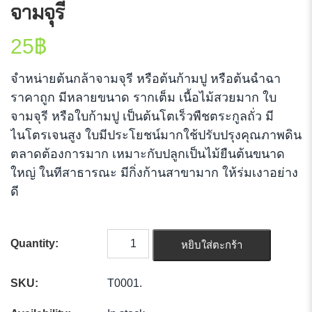
จามจุรี
25
฿
จำหน่ายต้นกล้าจามจุรี หรือต้นก้ามปู หรือต้นฉำฉา
ราคาถูก มีหลายขนาด รากเต็ม เนื้อไม้สวยมาก ใบ
จามจุรี หรือใบก้ามปู เป็นต้นโตเร็วพืชตระกูลถั่ว มี
ไนโตรเจนสูง ใบมีประโยชน์มากใช้ปรับปรุงคุณภาพดิน
ตลาดต้องการมาก เหมาะกับปลูกเป็นไม้ยืนต้นขนาด
ใหญ่ ในทีสาธารณะ มีกิ่งก้านสาขามาก ให้ร่มเงาอย่าง
ดี
Quantity:
หยิบใส่ตะกร้า
SKU:
T0001
.