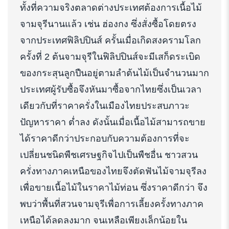
ทั้งที่ความจริงตลาดต่างประเทศต้องการเนื้อไม้
จามจุรีนานแล้ว เช่น ฮ่องกง ซึ่งสั่งซื้อโดยตรง
จากประเทศฟิลิปปินส์ ครั้นเมื่อเกิดสงครามโลก
ครั้งที่ 2 ต้นจามจุรีในฟิลิปปินส์จะมีเสก็ดระเบิด
ของกระสุนลูกปืนอยู่ตามลำต้นไม้เป็นจำนวนมาก
ประเทศผู้รับซื้อจึงหันมาซื้อจากไทยซึ่งเป็นเวลา
เดียวกับที่ราคาครั่งในเมืองไทยประสบภาวะ
ปัญหาราคา ต่ำลง ดังนั้นเมื่อเนื้อไม้สามารถขาย
ได้ราคาดีกว่าประกอบกับความต้องการที่จะ
เปลี่ยนชนิดพืชเศรษฐกิจไปเป็นพืชอื่น ชาวสวน
ครั่งทางภาคเหนือของไทยจึงตัดฟันไม้จามจุรีลง
เพื่อขายเนื้อไม้ในราคาไม้ท่อน ซึ่งราคาดีกว่า จึง
พบว่าพื้นที่สวนจามจุรีเพื่อการเลี้ยงครั้งทางภาค
เหนือได้ลดลงมาก จนเหลือเพียงเล็กน้อยใน