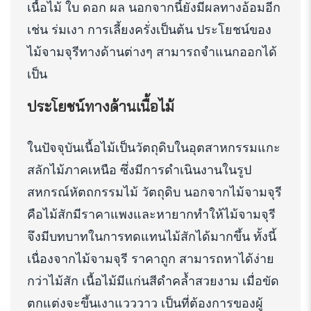
เนื้อไม้ ใบ ดอก ผล นอกจากนี้ยังมีผลทางอ้อมอีก
เช่น ร่มเงา การเลี้ยงครั่งเป็นต้น ประโยชน์ของ
ไม้จามจุรีทางด้านต่างๆ สามารถจำแนกออกได้
เป็น
ประโยชน์ทางด้านเนื้อไม้
ในปัจจุบันเนื้อไม้เป็นวัตถุดิบในอุตสาหกรรมแกะ
สลักไม้ภาคเหนือ ซึ่งมีการดำเนินงานในรูป
สหกรณ์หัตถกรรมไม้ วัตถุดิบ นอกจากไม้จามจุรี
คือไม้สักมีราคาแพงและหายากทำให้ไม้จามจุรี
จึงมีบทบาทในการทดแทนไม้สักได้มากขึ้น ทั้งนี้
เนื่องจากไม้จามจุรี ราคาถูก สามารถหาได้ง่าย
กว่าไม้สัก เนื้อไม้มีแก่นสีดำคล้ำสวยงาม เมื่อขัด
ตกแต่งจะขึ้นเงาแวววาว เป็นที่ต้องการของผู้