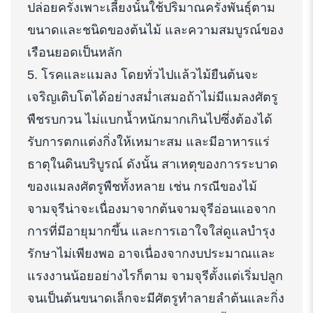
ปล่อยครั่งเพาะเลี้ยงนั้นใช้ปริมาณครั่งพันธุ์ตาม
ขนาดและชนิดของต้นไม้ และความสมบูรณ์ของ
เรือนยอดเป็นหลัก
5. โรคและแมลง โดยทั่วไปแล้วไม้ยืนต้นจะ
เจริญเติบโตได้อย่างสม่ำเสมอถ้าไม่มีแมลงศัตรู
พืชรบกวน ไม่แบกน้ำหนักมากเกินไปซึ่งต้องได้
รับการตกแต่งกิ่งให้เหมาะสม และมีอาหารแร่
ธาตุในดินบริบูรณ์ ดังนั้น สาเหตุของการระบาด
ของแมลงศัตรูพืชทั้งหลาย เช่น กรณีของไม้
จามจุรีน่าจะเนื่องมาจากต้นจามจุรีอ่อนแอจาก
การที่มีอายุมากขึ้น และการเอาใจใส่ดูแลบำรุง
รักษาไม่เพียงพอ อาจเนื่องจากงบประมาณและ
แรงงานน้อยอย่างไรก็ตาม จามจุรีตั้งแต่เริ่มปลูก
จนเป็นต้นขนาดเล็กจะมีศัตรูทำลายลำต้นและกิ่ง