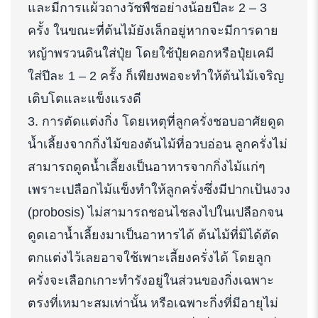
และมีการแผ้วถางวัชพืชอย่างน้อยปีละ 2 – 3
ครั้ง ในขณะที่ต้นไม้ยังเล็กอยู่หากจะมีการดาย
หญ้าพรวนดินใส่ปุ๋ย โดยใช้ปุ๋ยคอกหรือปุ๋ยเคมี
ใส่ปีละ 1 – 2 ครั้ง ก็เพียงพอจะทำให้ต้นไม้เจริญ
เติบโตและแข็งแรงดี
3. การตัดแต่งกิ่ง โดยเหตุที่ลูกครั่งชอบอาศัยดูด
น้ำเลี้ยงจากกิ่งไม้ของต้นไม้ที่อวบอ่อน ลูกครั่งไม่
สามารถดูดน้ำเลี้ยงเป็นอาหารจากกิ่งไม้แก่ๆ
เพราะเปลือกไม้แข็งทำให้ลูกครั่งซึ่งมีปากเป้นงวง
(probosis) ไม่สามารถชอนไชลงไปในเปลือกจน
ดูดเอาน้ำเลี้ยงมาเป็นอาหารได้ ต้นไม้ที่มิได้ตัด
ตกแต่งไว้เลยอาจใช้เพาะเลี้ยงครั่งได้ โดยลูก
ครั่งจะเลือกเกาะทำรังอยู่ในส่วนของกิ่งเฉพาะ
ตรงที่เหมาะสมเท่านั้น หรือเฉพาะกิ่งที่มีอายุไม่