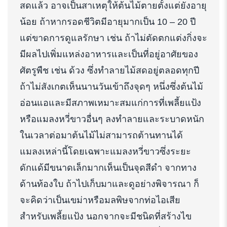
สดแล้ว อาจเป็นสาเหตุให้ต้นไม้ตายตั้งแต่ยังอายุ
น้อย ถ้าหากรอดชีวิตมีอายุมากเป็น 10 – 20 ปี
แต่ขาดการดูแลรักษา เช่น ถ้าไม่ตัดตกแต่งกิ่งจะ
มีผลไปเพิ่มแหล่งอาหารและเป็นที่อยู่อาศัยของ
ศัตรูพืช เช่น ด้วง ซึ่งทำลายไม้สดอยู่ตลอดทุกปี
ถ้าไม่สังเกตเห็นนานวันเข้าถึงจุดๆ หนึ่งซึ่งต้นไม้
อ่อนแอและมีสภาพเหมาะสมแก่การที่เพลี้ยแป้ง
หรือแมลงหวี่ขาวอื่นๆ ลงทำลายและระบาดหนัก
ในเวลาต่อมาต้นไม้ไม่สามารถต้านทานได้
แมลงเหล่านี้โดยเฉพาะแมลงหวี่ขาวซึ่งระยะ
ดักแด้มีขนาดเล็กมากเห็นเป็นจุดสีดำ จากทาง
ด้านท้องใบ ถ้าไปเก็บมาและดูอย่างพิจารณา ก็
จะคิดว่าเป็นเขม่าหรือมลพิษจากท่อไอเสีย
สำหรับเพลี้ยแป้ง นอกจากจะมีชนิดที่สร้างไข