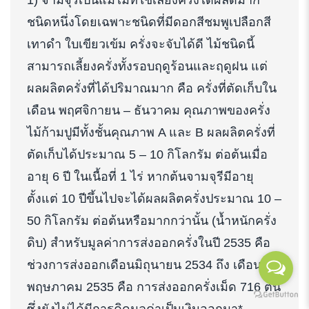
ชนิดหนึ่งโดยเฉพาะชนิดที่มีดอกสีชมพูเปลือกสี
เทาดำ ใบเขียวเข้ม ครั่งจะจับได้ดี ไม้ชนิดนี้
สามารถเลี้ยงครั่งทั้งรอบฤดูร้อนและฤดูฝน แต่
ผลผลิตครั่งที่ได้ปริมาณมาก คือ ครั่งที่ตัดเก็บใน
เดือน พฤศจิกายน – ธันวาคม คุณภาพของครั่ง
ไม้ก้ามปูมีทั้งชั้นคุณภาพ A และ B ผลผลิตครั่งที่
ตัดเก็บได้ประมาณ 5 – 10 กิโลกรัม ต่อต้นเมื่อ
อายุ 6 ปี ในเนื้อที่ 1 ไร่ หากต้นจามจุรีมีอายุ
ตั้งแต่ 10 ปีขึ้นไปจะได้ผลผลิตครั่งประมาณ 10 –
50 กิโลกรัม ต่อต้นหรือมากกว่านั้น (น้ำหนักครั่ง
ดิบ) สำหรับมูลค่าการส่งออกครั่งในปี 2535 คือ
ช่วงการส่งออกเดือนมิถุนายน 2534 ถึง เดือน
พฤษภาคม 2535 คือ การส่งออกครั่งเม็ด 716 ต้น
ซึ่งยังไม่ได้มีการคิดมูลค่าเป็นเงินออกมา*