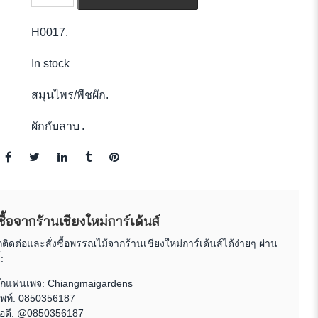
H0017
.
In stock
สมุนไพร/พืชผัก
.
ผักกับลาบ
.
งซื้อจากร้านเชียงใหม่การ์เด้นส์
ิดต่อและสั่งซื้อพรรณไม้จากร้านเชียงใหม่การ์เด้นส์ได้ง่ายๆ ผ่าน
:
ุ๊กแฟนเพจ:
Chiangmaigardens
พท์:
0850356187
ไอดี: @0850356187