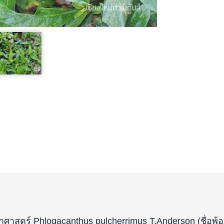
ยาศาสตร์ Phlogacanthus pulcherrimus T.Anderson (ชื่อพ