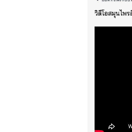
วิดีโอสมุนไพรด