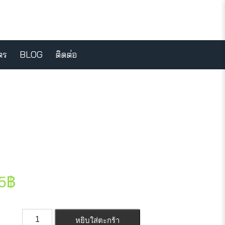
ตร
BLOG
ติดต่อ
5
฿
หยิบใส่ตะกร้า