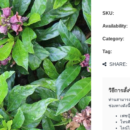
SKU:
Availability:
Category:
Tag:
SHARE:
วิธีการสั่
ท่านสามารถต
ช่องทางดังนี้
เฟซบ
โทรศั
ไลน์