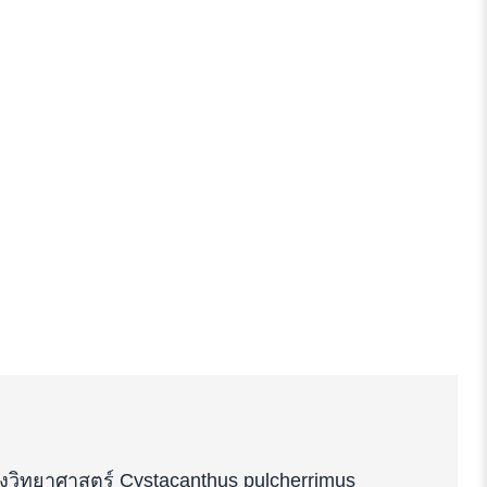
้องวิทยาศาสตร์ Cystacanthus pulcherrimus