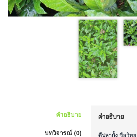
คำอธิบาย
คำอธิบาย
บทวิจารณ์ (0)
ดีปลากั้ง
ชื่อวิท