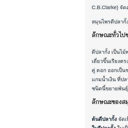
C.B.Clarke) จั
สมุนไพรดีปลากั้ง ม
ลักษณะทั่วไปข
ดีปลากั้ง เป็นไ
เดี่ยวขึ้นเรีย
คู่ ดอก ออกเป็
แกมน้ำเงิน ที่
ชนิดนี้ขยายพันธ
ลักษณะของสมุ
ต้นดีปลากั้ง
จัดเ