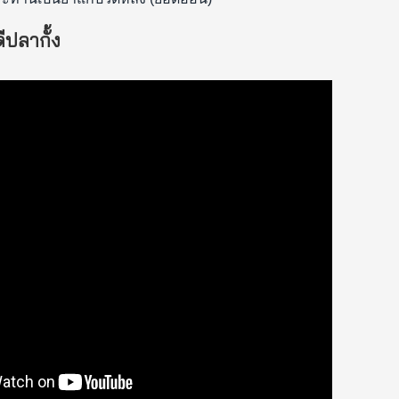
ีปลากั้ง