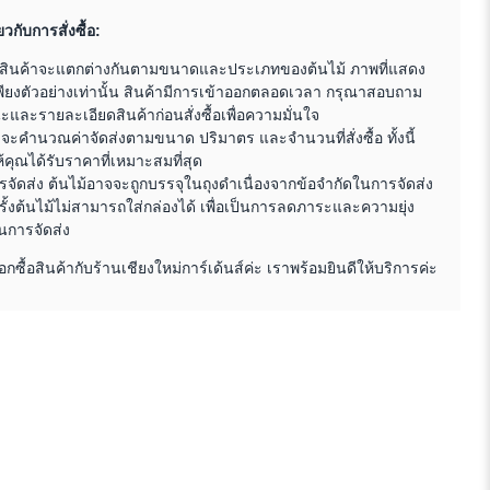
ยวกับการสั่งซื้อ:
สินค้าจะแตกต่างกันตามขนาดและประเภทของต้นไม้ ภาพที่แสดง
พียงตัวอย่างเท่านั้น สินค้ามีการเข้าออกตลอดเวลา กรุณาสอบถาม
และรายละเอียดสินค้าก่อนสั่งซื้อเพื่อความมั่นใจ
าจะคำนวณค่าจัดส่งตามขนาด ปริมาตร และจำนวนที่สั่งซื้อ ทั้งนี้
ให้คุณได้รับราคาที่เหมาะสมที่สุด
จัดส่ง ต้นไม้อาจจะถูกบรรจุในถุงดำเนื่องจากข้อจำกัดในการจัดส่ง
ั้งต้นไม้ไม่สามารถใส่กล่องได้ เพื่อเป็นการลดภาระและความยุ่ง
นการจัดส่ง
อกซื้อสินค้ากับร้านเชียงใหม่การ์เด้นส์ค่ะ เราพร้อมยินดีให้บริการค่ะ