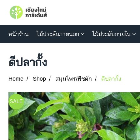
หน้าร้าน
ไม้ประดับภายนอก
ไม้ประดับภายใน
ดีปลากั้ง
Home
Shop
สมุนไพร/พืชผัก
ดีปลากั้ง
SALE