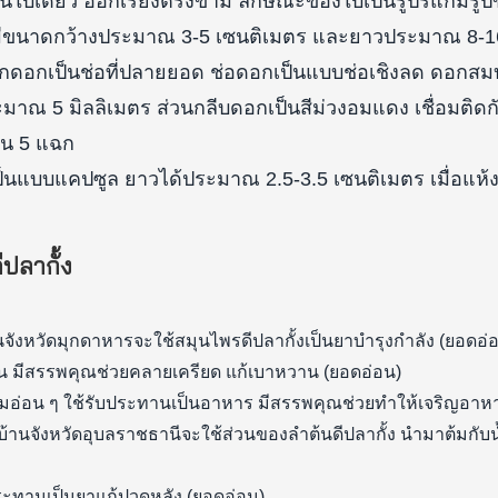
็นใบเดี่ยว ออกเรียงตรงข้าม ลักษณะของใบเป็นรูปรีแกมรู
มีขนาดกว้างประมาณ 3-5 เซนติเมตร และยาวประมาณ 8-1
ดอกเป็นช่อที่ปลายยอด ช่อดอกเป็นแบบช่อเชิงลด ดอกสมบูร
ะมาณ 5 มิลลิเมตร ส่วนกลีบดอกเป็นสีม่วงอมแดง เชื่อมติด
น 5 แฉก
็นแบบแคปซูล ยาวได้ประมาณ 2.5-3.5 เซนติเมตร เมื่อแห้
ปลากั้ง
นจังหวัดมุกดาหารจะใช้สมุนไพรดีปลากั้งเป็นยาบำรุงกำลัง (ยอดอ่
 มีสรรพคุณช่วยคลายเครียด แก้เบาหวาน (ยอดอ่อน)
มอ่อน ๆ ใช้รับประทานเป็นอาหาร มีสรรพคุณช่วยทำให้เจริญอาหา
บ้านจังหวัดอุบลราชธานีจะใช้ส่วนของลำต้นดีปลากั้ง นำมาต้มกับน้
ประทานเป็นยาแก้ปวดหลัง (ยอดอ่อน)