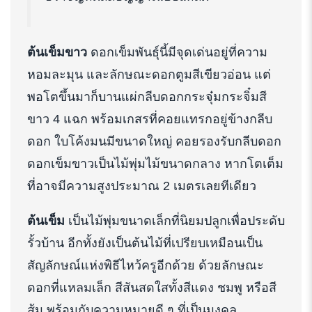
ต้นเข็มขาว
ดอกเข็มพันธุ์นี้มีจุดเด่นอยู่ที่ความ
หอมละมุน และลักษณะดอกตูมสีเขียวอ่อน แต่
พอโตขึ้นมาก็บานแผ่กลีบดอกกระจุ๋มกระจิ๋มสี
ขาว 4 แฉก พร้อมเกสรที่คอยแทรกอยู่ข้างกลีบ
ดอก ใบโค้งมนมีขนาดใหญ่ คอยรองรับกลีบดอก
ดอกเข็มขาวเป็นไม้พุ่มไม้ขนาดกลาง หากโตเต็ม
ที่อาจมีความสูงประมาณ 2 เมตรเลยทีเดียว
ต้นเข็ม
เป็นไม้พุ่มขนาดเล็กที่นิยมปลูกเพื่อประดับ
รั้วบ้าน อีกทั้งยังเป็นต้นไม้ที่เปรียบเหมือนเป็น
สัญลักษณ์แห่งพิธีไหว้ครูอีกด้วย ด้วยลักษณะ
ดอกที่แหลมเล็ก สีสันสดใสทั้งสีแดง ชมพู หรือสี
ส้ม พร้อมกับความหมายดี ๆ ที่เป็นมงคล