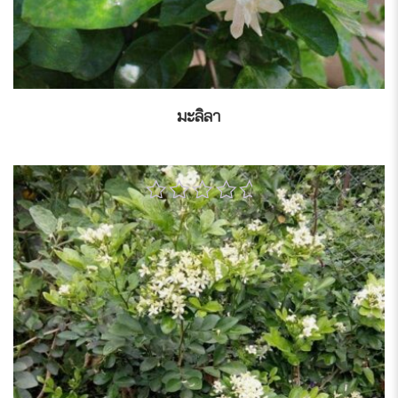
มะลิลา
0
out
of
5