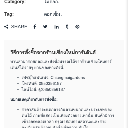
Category:
ไม้ดอก
.
Tag:
ดอกเข็ม
.
SHARE:
วิธีการสั่งซื้อจากร้านเชียงใหม่การ์เด้นส์
ท่านสามารถติดต่อและสั่งซื้อพรรณไม้จากร้านเชียงใหม่การ์
เด้นส์ได้ง่ายๆ ผ่านช่องทางดังนี้:
เฟซบุ๊กแฟนเพจ:
Chiangmaigardens
โทรศัพท์:
0850356187
ไลน์ไอดี: @0850356187
หมายเหตุเกี่ยวกับการสั่งซื้อ:
ราคาสินค้าจะแตกต่างกันตามขนาดและประเภทของ
ต้นไม้ ภาพที่แสดงเป็นเพียงตัวอย่างเท่านั้น สินค้ามีการ
เข้าออกตลอดเวลา กรุณาสอบถามสถานะและราย
ละเอียดสินค้าก่อนสั่งซื้อเพื่อความมั่นใจ