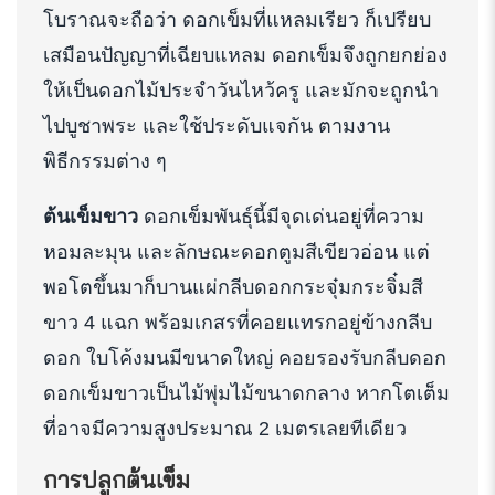
โบราณจะถือว่า ดอกเข็มที่แหลมเรียว ก็เปรียบ
เสมือนปัญญาที่เฉียบแหลม ดอกเข็มจึงถูกยกย่อง
ให้เป็นดอกไม้ประจำวันไหว้ครู และมักจะถูกนำ
ไปบูชาพระ และใช้ประดับแจกัน ตามงาน
พิธีกรรมต่าง ๆ
ต้นเข็มขาว
ดอกเข็มพันธุ์นี้มีจุดเด่นอยู่ที่ความ
หอมละมุน และลักษณะดอกตูมสีเขียวอ่อน แต่
พอโตขึ้นมาก็บานแผ่กลีบดอกกระจุ๋มกระจิ๋มสี
ขาว 4 แฉก พร้อมเกสรที่คอยแทรกอยู่ข้างกลีบ
ดอก ใบโค้งมนมีขนาดใหญ่ คอยรองรับกลีบดอก
ดอกเข็มขาวเป็นไม้พุ่มไม้ขนาดกลาง หากโตเต็ม
ที่อาจมีความสูงประมาณ 2 เมตรเลยทีเดียว
การปลูกต้นเข็ม