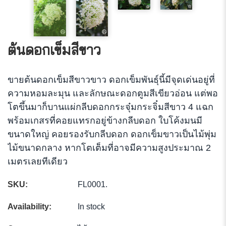
ต้นดอกเข็มสีขาว
ขายต้นดอกเข็มสีขาวขาว ดอกเข็มพันธุ์นี้มีจุดเด่นอยู่ที่
ความหอมละมุน และลักษณะดอกตูมสีเขียวอ่อน แต่พอ
โตขึ้นมาก็บานแผ่กลีบดอกกระจุ๋มกระจิ๋มสีขาว 4 แฉก
พร้อมเกสรที่คอยแทรกอยู่ข้างกลีบดอก ใบโค้งมนมี
ขนาดใหญ่ คอยรองรับกลีบดอก ดอกเข็มขาวเป็นไม้พุ่ม
ไม้ขนาดกลาง หากโตเต็มที่อาจมีความสูงประมาณ 2
เมตรเลยทีเดียว
SKU:
FL0001
.
Availability:
In stock