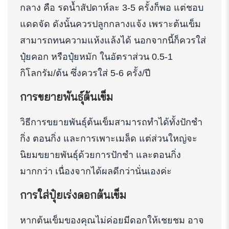
กลาง คือ รดน้ำสัปดาห์ละ 3-5 ครั้งก็พอ แต่ชอบ
แดดจัด ดังนั้นควรปลูกกลางแจ้ง เพราะต้นเข็ม
สามารถทนความแห้งแล้งได้ นอกจากนี้ก็ควรใส่
ปุ๋ยคอก หรือปุ๋ยหมัก ในอัตราส่วน 0.5-1
กิโลกรัม/ต้น ซึ่งควรใส่ 5-6 ครั้ง/ปี
การขยายพันธุ์ต้นเข็ม
วิธีการขยายพันธุ์ต้นเข็มสามารถทำได้ทั้งปักชำ
กิ่ง ตอนกิ่ง และการเพาะเมล็ด แต่ส่วนใหญ่จะ
นิยมขยายพันธุ์ด้วยการปักชำ และตอนกิ่ง
มากกว่า เนื่องจากได้ผลดีกว่านั่นเองค่ะ
การใส่ปุ๋ยเร่งดอกต้นเข็ม
หากต้นเข็มของคุณไม่ค่อยมีดอกให้เชยชม อาจ