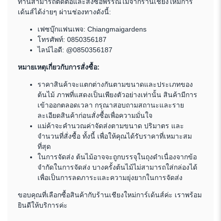
ท่านสามารถติดต่อและสั่งซื้อพรรณไม้จากร้านเชียงใหม่การ์
เด้นส์ได้ง่ายๆ ผ่านช่องทางดังนี้:
เฟซบุ๊กแฟนเพจ:
Chiangmaigardens
โทรศัพท์:
0850356187
ไลน์ไอดี: @0850356187
หมายเหตุเกี่ยวกับการสั่งซื้อ:
ราคาสินค้าจะแตกต่างกันตามขนาดและประเภทของ
ต้นไม้ ภาพที่แสดงเป็นเพียงตัวอย่างเท่านั้น สินค้ามีการ
เข้าออกตลอดเวลา กรุณาสอบถามสถานะและราย
ละเอียดสินค้าก่อนสั่งซื้อเพื่อความมั่นใจ
แม่ค้าจะคำนวณค่าจัดส่งตามขนาด ปริมาตร และ
จำนวนที่สั่งซื้อ ทั้งนี้ เพื่อให้คุณได้รับราคาที่เหมาะสม
ที่สุด
ในการจัดส่ง ต้นไม้อาจจะถูกบรรจุในถุงดำเนื่องจากข้อ
จำกัดในการจัดส่ง บางครั้งต้นไม้ไม่สามารถใส่กล่องได้
เพื่อเป็นการลดภาระและความยุ่งยากในการจัดส่ง
ขอบคุณที่เลือกซื้อสินค้ากับร้านเชียงใหม่การ์เด้นส์ค่ะ เราพร้อม
ยินดีให้บริการค่ะ