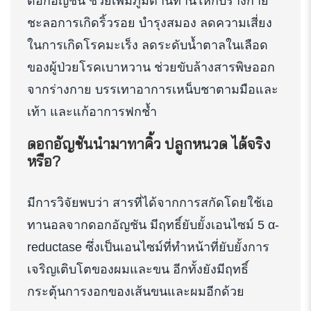
ดอกอัญชัน ช่วยเพิ่มภูมิต้านทานให้กับร่างกาย
ชะลอการเกิดริ้วรอย บำรุงสมอง ลดความเสี่ยง
ในการเกิดโรคมะเร็ง ลดระดับน้ำตาลในเลือด
ของผู้ป่วยโรคเบาหวาน ช่วยขับล้างสารพิษออก
จากร่างกาย บรรเทาอาการเหน็บชาตามมือและ
เท้า และแก้อาการฟกช้ำ
ดอกอัญชันนำมาทาคิ้ว ปลูกหนวด ได้จริง
หรือ?
มีการวิจัยพบว่า สารที่ได้จากการสกัดโดยใช้เอ
ทานอลจากดอกอัญชัน มีฤทธิ์ยับยั้งเอนไซม์ 5 α-
reductase ซึ่งเป็นเอนไซม์ที่ทำหน้าที่ยับยั้งการ
เจริญเติบโตของผมและขน อีกทั้งยังมีฤทธิ์
กระตุ้นการงอกของเส้นขนและผมอีกด้วย