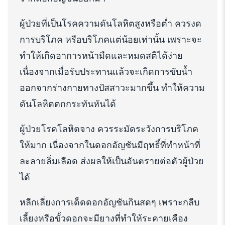
ผู้ป่วยที่เป็นโรคความดันโลหิตสูงหรือต่ำ ควรงด
การบริโภค หรือบริโภคแต่น้อยเท่านั้น เพราะจะ
ทำให้เกิดอาการหน้ามืดและหมดสติได้ง่าย
เนื่องจากเมื่อรับประทานแล้วจะเกิดการขับน้ำ
ออกจากร่างกายทางปัสสาวะมากขึ้น ทำให้ความ
ดันโลหิตตกกระทันหันได้
ผู้ป่วยโรคโลหิตจาง ควรระมัดระวังการบริโภค
ให้มาก เนื่องจากในดอกอัญชันมีฤทธิ์ที่ทำหน้าที่
ละลายลิ่มเลือด ส่งผลให้เป็นอันตรายต่อตัวผู้ป่วย
ได้
หลีกเลี่ยงการเด็ดดอกอัญชันกินสดๆ เพราะกลีบ
เลี้ยงหรือขั้วดอกจะมียางที่ทำให้ระคายเคือง