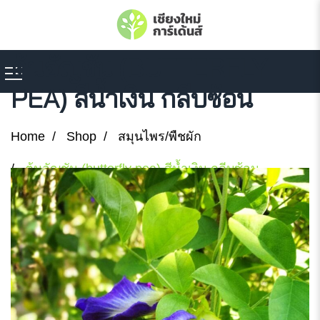
ต้นอัญชัน (BUTTERFLY
PEA) สีน้ำเงิน กลีบซ้อน
Home
Shop
สมุนไพร/พืชผัก
ต้นอัญชัน (butterfly pea) สีน้ำเงิน กลีบซ้อน