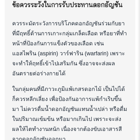
ข้อควรระวังในการรับประทานดอกอัญชัน
ควรระมัดระวังการบริโภคดอกอัญชันร่วมกับยา
ที่มีฤทธิ์ต้านการเกาะกลุ่มเกล็ดเลือด หรือยาที่ทำ
หน้าที่ป้องกันการแข็งตัวของเลือด เช่น
แอสไพริน (aspirin) วาร์ฟาริน (warfarin) เพราะ
จะทำให้ฤทธิ์เข้าไปเสริมกัน ซึ่งอาจจะส่งผล
อันตรายต่อร่างกายได้
ในกลุ่มคนที่มีภาวะภูมิแพ้เกสรดอกไม้ เป็นไปได้
ก็ควรหลีกเลี่ยง เพื่อป้องกันอาการแพ้กำเริบขึ้น
มา ไม่ควรดื่มน้ำดอกอัญชันแทนน้ำเปล่า หรือดื่ม
ในปริมาณเข้มข้น หรือมากเกินไป เพราะจะส่ง
ผลให้ไตทำงานหนัก เนื่องจากต้องขับเอาสารสี
จากดอกอัญชันออกมา