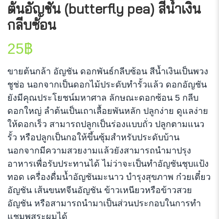
ต้นอัญชัน (butterfly pea) สีน้ำเงิน
กลีบซ้อน
25
฿
ขายต้นกล้า อัญชัน ดอกพันธ์กลีบซ้อน สีน้ำเงินเป็นพวง
ชูช่อ นอกจากเป็นดอกไม้ประดับทำรั้วแล้ว ดอกอัญชัน
ยังมีคุณประโยชน์มหาศาล ลักษณะดอกซ้อน 5 กลีบ
ดอกใหญ่ ลำต้นเป็นเถาเลื้อยพันหลัก ปลูกง่าย ดูแลง่าย
ให้ดอกเร็ว สามารถปลูกเป็นร่องแบบถั่ว ปลูกตามแนว
รั้ว หรือปลูกเป็นกอให้ขึ้นซุ้มสำหรับประดับบ้าน
นอกจากมีความสวยงามแล้วยังสามารถนำมาปรุง
อาหารเพื่อรับประทานได้ ไม่ว่าจะเป็นทำอัญชันชุบแป้ง
ทอด เครื่องดื่มน้ำอัญชันมะนาว บำรุงสุขภาพ ก๋วยเตี๋ยว
อัญชัน เส้นขนทจีนอัญชัน ข้าวเหนียวหรือข้าวสวย
อัญชัน หรือสามารถนำมาเป็นส่วนประกอบในการทำ
แชมพูสระผมได้