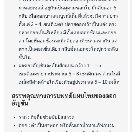
ฝาหอยเชลล์ อยู่กันเป็นคู่ตามซอกใบ มีกลีบดอก 5
กลีบ เมื่อดอกบานสมบูรณ์เต็มที่แล้วจะมีความยาว
ตั้งแต่ 2 – 4 เซนติเมตร ปลายดอกเว้าเป็นแอ่ง ตรง
กลางดอกเป็นสีเหลือง มีทั้งแบบดอกซ้อนและดอก
ลา โดยที่ดอกซ้อนจะมีกลีบดอกที่ขนาดเท่ากัน แต่
หากเป็นดอกชั้นเดียว กลีบชั้นนอกจะใหญ่กว่ากลีบ
ชั้นใน
ผลของอัญชันจะเป็นฝักแบน กว้าง 1 – 1.5
เซนติเมตร ยาวประมาณ 5 – 8 เซนติเมตร ด้านในมี
เมล็ดสีดำคล้ายไตเรียงตัวอยู่ประมาณ 5 – 10 เมล็ด
สรรพคุณทางการแพทย์แผนไทยของดอก
อัญชัน
ราก : ต้มดื่มช่วยขับปัสสาวะ
ดอก : ตำเป็นยาพอก หรือคั้นเอาน้ำทาแก้ฟกบวม