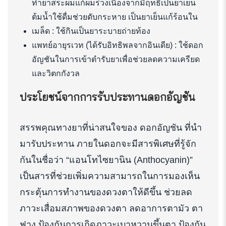
ทำยาสระผมแก้ผมร่วงเนื่องจากมีฤทธิ์เป็นยาเย็น
ต้มน้ำใช้ดื่มช่วยดับกระหาย เป็นยาเย็นแก้ร้อนใน
เมล็ด : ใช้กินเป็นยาระบายถ่ายท้อง
แพทย์อายุรเวท (ได้รับอิทธิพลจากอินเดีย) : ใช้ดอก
อัญชันในการเข้าตำรับยาเพื่อช่วยลดความเครียด
และวิตกกังวล
ประโยชน์จากการรับประทานดอกอัญชัน
สรรพคุณทางยาที่น่าสนใจของ ดอกอัญชัน ที่นำ
มารับประทาน ภายในดอกจะมีสารพิเศษที่รู้จัก
กันในชื่อว่า “แอนโทไซยานิน (Anthocyanin)”
เป็นสารที่ช่วยเพิ่มความสามารถในการมองเห็น
กระตุ้นการทำงานของดวงตาให้ดีขึ้น ช่วยลด
ภาวะเสื่อมสภาพของดวงตา ลดอาการตามัว ตา
ฟาง ป้องกันการเกิดภาวะเบาหวานขึ้นตา ป้องกัน