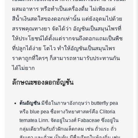
ผสมอาหาร หรือทำเป็นเครื่องดื่ม ไม่เพียงแค่
สีน้ำเงินสดใสของดอกเท่านั้น แต่ยังอุดมไปด้วย
สรรพคุณทางยา จัดได้ว่า อัญชันเป็นสมุนไพรที่
ให้ประโยชน์ได้ตั้งแต่รากจนถึงดอกแถมเป็นพืช
ที่ปลูกได้ง่าย โตไว ทำให้อัญชันเป็นสมุนไพร
ราคาถูกที่ใครๆ ก็สามารถหามารับประทานกัน
ได้ไม่ยาก
ลักษณะของดอกอัญชัน
ต้นอัญชัน
มีชื่อในภาษาอังกฤษว่า butterfly pea
หรือ blue pea ชื่อทางวิทยาศาสตร์คือ Clitoria
ternatea Linn. จัดอยู่ในวงศ์ Fabaceae ซึ่งอยู่ใน
กลุ่มเดียวกันกับถั่วฝักเมล็ดกลม เช่น ถั่วแระ ถั่ว
ลันเตา และถั่วพู เป็นต้น มีชื่อเรียกในท้องถิ่น เช่น