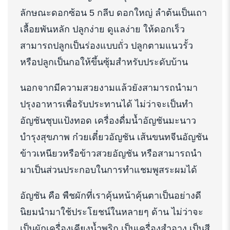
ลักษณะดอกซ้อน 5 กลีบ ดอกใหญ่ ลำต้นเป็นเถา
เลื้อยพันหลัก ปลูกง่าย ดูแลง่าย ให้ดอกเร็ว
สามารถปลูกเป็นร่องแบบถั่ว ปลูกตามแนวรั้ว
หรือปลูกเป็นกอให้ขึ้นซุ้มสำหรับประดับบ้าน
นอกจากมีความสวยงามแล้วยังสามารถนำมา
ปรุงอาหารเพื่อรับประทานได้ ไม่ว่าจะเป็นทำ
อัญชันชุบแป้งทอด เครื่องดื่มน้ำอัญชันมะนาว
บำรุงสุขภาพ ก๋วยเตี๋ยวอัญชัน เส้นขนทจีนอัญชัน
ข้าวเหนียวหรือข้าวสวยอัญชัน หรือสามารถนำ
มาเป็นส่วนประกอบในการทำแชมพูสระผมได้
อัญชัน คือ พืชผักที่เราคุ้นหน้าคุ้นตาเป็นอย่างดี
นิยมนำมาใช้ประโยชน์ในหลายๆ ด้าน ไม่ว่าจะ
เป็นผักเครื่องเคียงน้ำพริก เป็นเครื่องสำอาง เป็นสี