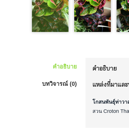
คำอธิบาย
คำอธิบาย
บทวิจารณ์ (0)
แหล่งที่มาและป
โกสนพันธุ์ท่าวาส
สวน Croton Thai 