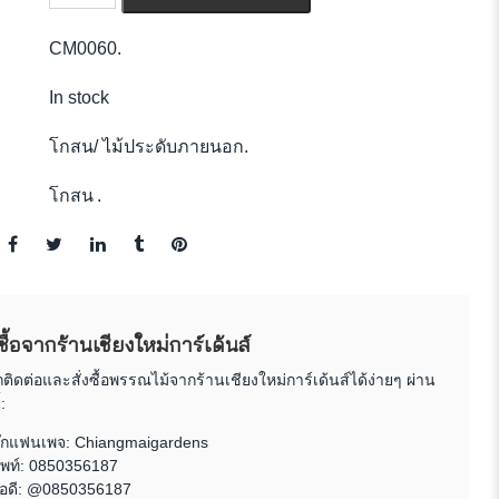
CM0060
.
In stock
โกสน
/
ไม้ประดับภายนอก
.
โกสน
.
งซื้อจากร้านเชียงใหม่การ์เด้นส์
ิดต่อและสั่งซื้อพรรณไม้จากร้านเชียงใหม่การ์เด้นส์ได้ง่ายๆ ผ่าน
:
ุ๊กแฟนเพจ:
Chiangmaigardens
พท์:
0850356187
ไอดี: @0850356187