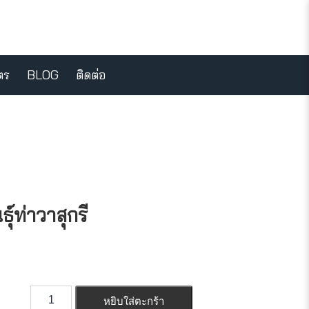
ตร
BLOG
ติดต่อ
ุ์ท่าวาสุกรี
หยิบใส่ตะกร้า