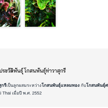
ระวัติพันธุ์ โกสนพันธุ์ท่าวาสุกรี
ุกรี
เป็นลูกผสมระหว่าง
โกสนพันธุ์แหลมทอง
กับ
โกสนพันธุ์
Thai เมื่อปี พ.ศ. 2552