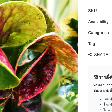
SKU:
Availability:
Categories:
Tag:
SHARE:
วิธีการสั่
ท่านสามารถต
ช่องทางดังนี้
เฟซบ
โทรศั
ไลน์