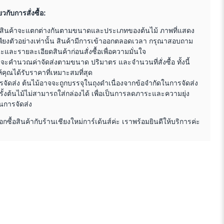
ยวกับการสั่งซื้อ:
สินค้าจะแตกต่างกันตามขนาดและประเภทของต้นไม้ ภาพที่แสดง
พียงตัวอย่างเท่านั้น สินค้ามีการเข้าออกตลอดเวลา กรุณาสอบถาม
และรายละเอียดสินค้าก่อนสั่งซื้อเพื่อความมั่นใจ
าจะคำนวณค่าจัดส่งตามขนาด ปริมาตร และจำนวนที่สั่งซื้อ ทั้งนี้
ให้คุณได้รับราคาที่เหมาะสมที่สุด
จัดส่ง ต้นไม้อาจจะถูกบรรจุในถุงดำเนื่องจากข้อจำกัดในการจัดส่ง
ั้งต้นไม้ไม่สามารถใส่กล่องได้ เพื่อเป็นการลดภาระและความยุ่ง
นการจัดส่ง
อกซื้อสินค้ากับร้านเชียงใหม่การ์เด้นส์ค่ะ เราพร้อมยินดีให้บริการค่ะ