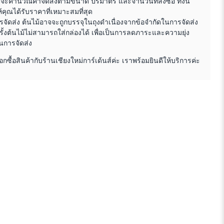
าจะคำนวณค่าจัดส่งตามขนาด ปริมาตร และจำนวนที่สั่งซื้อ ทั้งนี้
ให้คุณได้รับราคาที่เหมาะสมที่สุด
จัดส่ง ต้นไม้อาจจะถูกบรรจุในถุงดำเนื่องจากข้อจำกัดในการจัดส่ง
ั้งต้นไม้ไม่สามารถใส่กล่องได้ เพื่อเป็นการลดภาระและความยุ่ง
นการจัดส่ง
อกซื้อสินค้ากับร้านเชียงใหม่การ์เด้นส์ค่ะ เราพร้อมยินดีให้บริการค่ะ