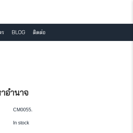
ตร
BLOG
ติดต่อ
หาอำนาจ
CM0055
.
In stock