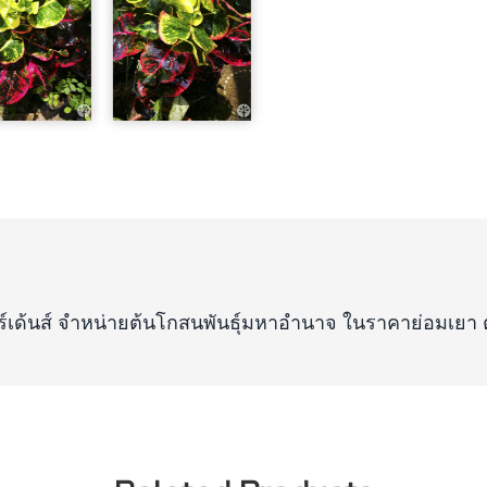
ร์เด้นส์ จำหน่ายต้นโกสนพันธุ์มหาอำนาจ ในราคาย่อมเยา ตา