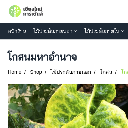
หน้าร้าน
ไม้ประดับภายนอก
ไม้ประดับภายใน
โกสนมหาอำนาจ
Home
Shop
ไม้ประดับภายนอก
โกสน
โก