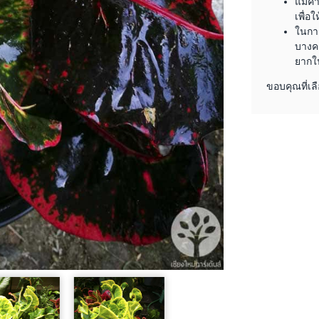
แม่ค้
เพื่อ
ในการ
บางคร
ยากใ
ขอบคุณที่เลื