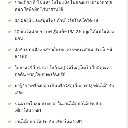
ขยะเปียก กิ่งไม้แห้ง ใบไม้แห้ง ไม่ต้องเผา เอามาทำปุ๋ย
หมัก ใส่พืชผัก ไร่นาสวนได้
ผัก ผลไม้ และสมุนไพร ต้านไวรัสโรคโควิด-19
10 ต้นไม้ฟอกอากาศ สู้ฝุ่นพิษ PM 2.5 ปลูกได้แม้ในห้อง
นอน
ผักกับลาบเมือง รสชาติอร่อย สรรพคุณเยี่ยม ประโยชน์
สารพัด
ใบจามจุรี ใบฉำฉา ใบก้ามปู ไม้ใหญ่โตเร็ว ใบมีคุณค่า
ต่อดิน ขวัญใจเกษตรอินทรีย์
มารู้จัก “เครื่องปลูก (ดินหรือวัสดุ) ในการปลูกต้นไม้” กัน
เถอะ
รวมภาพโกสน ประกวด ในงานไม้ดอกไม้ประดับ
เชียงใหม่ 2561
งานไม้ดอก ไม้ประดับ เชียงใหม่ 2561