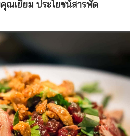
คุณเยี่ยม ประโยชน์สารพัด